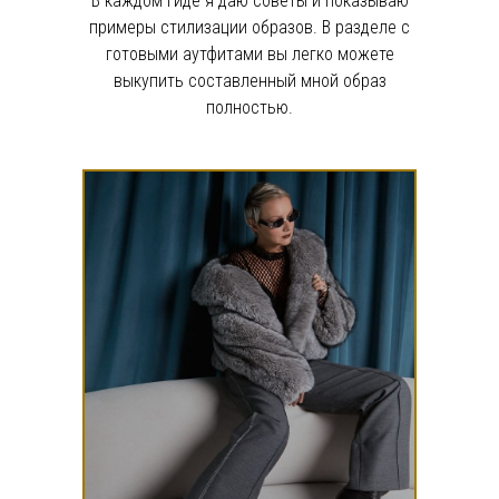
В каждом гиде я даю советы и показываю
примеры стилизации образов. В разделе с
готовыми аутфитами вы легко можете
выкупить составленный мной образ
полностью.