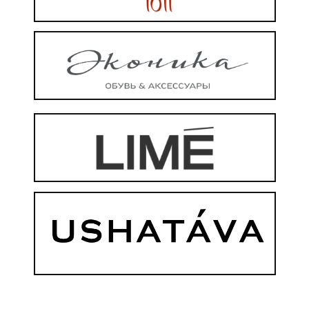
КУПИТЬ ШОПИНГ-ГИД