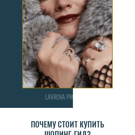
LAVROVA PRO STYLE
ПОЧЕМУ СТОИТ КУПИТЬ
ШОПИНГ-ГИД?