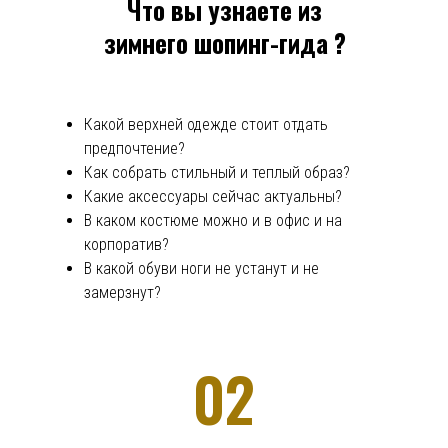
Что вы узнаете из
ХОЧУ ШОПИНГ-ГИД!
зимнего шопинг-гида ?
Какой верхней одежде стоит отдать
предпочтение?
Как собрать стильный и теплый образ?
Какие аксессуары сейчас актуальны?
В каком костюме можно и в офис и на
корпоратив?
В какой обуви ноги не устанут и не
замерзнут?
02