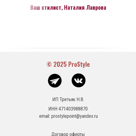
Ваш стилист, Наталия Лаврова
© 2025 ProStyle
ИП Третьяк Н.В.
ИНН 471403988870
КУПИТЬ ШОПИНГ-ГИД
email: prostylepoint@yandex.ru
Договор оферты