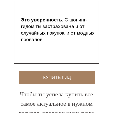
Это уверенность.
С шопинг-
гидом ты застрахована и от
случайных покупок, и от модных
провалов.
КУПИТЬ ГИД
Чтобы ты успела купить все
самое актуальное в нужном
размере, продажи июньского