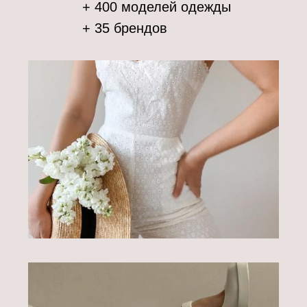
+ 400 моделей одежды
+ 35 брендов