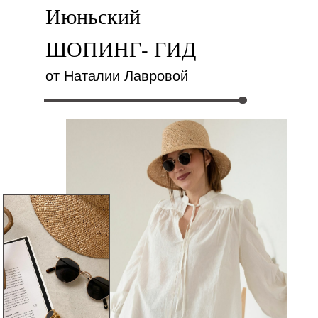
Июньский
ШОПИНГ- ГИД
от Наталии Лавровой